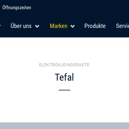
Öffnungszeiten
Über uns
Marken
Produkte
Servi
ELEKTROKLEINGERAETE
Tefal