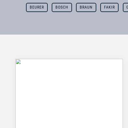
BEURER
BOSCH
BRAUN
FAKIR