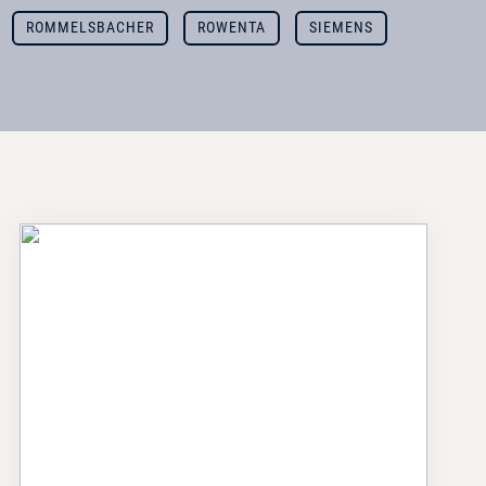
ROMMELSBACHER
ROWENTA
SIEMENS