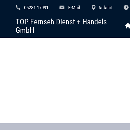
05281 17991
E-Mail
Anfahrt
TOP-Fernseh-Dienst + Handels
GmbH