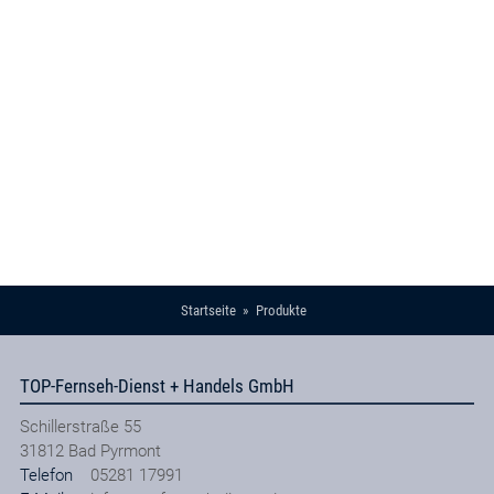
Startseite
Produkte
TOP-Fernseh-Dienst + Handels GmbH
Schillerstraße 55
31812
Bad Pyrmont
Telefon
05281 17991