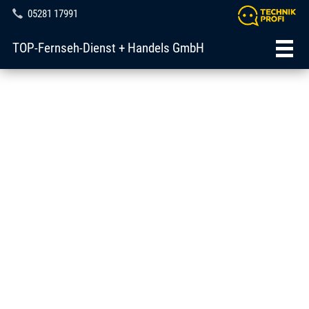
05281 17991
TOP-Fernseh-Dienst + Handels GmbH