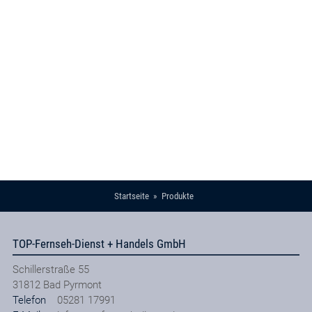
Startseite
Produkte
TOP-Fernseh-Dienst + Handels GmbH
Schillerstraße 55
31812
Bad Pyrmont
Telefon
05281 17991