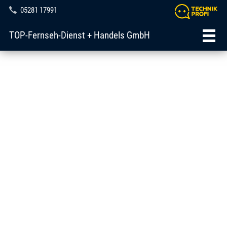
05281 17991
TOP-Fernseh-Dienst + Handels GmbH