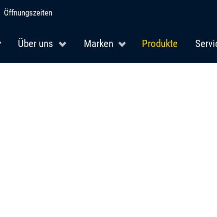
Öffnungszeiten
Über uns
Marken
Produkte
Servi