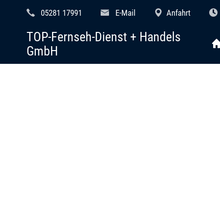
05281 17991
E-Mail
Anfahrt
TOP-Fernseh-Dienst + Handels
GmbH