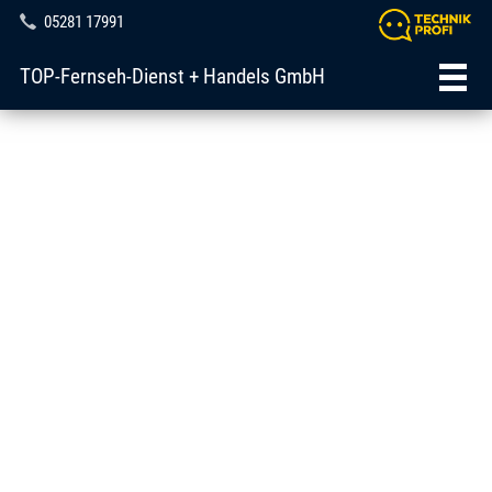
05281 17991
TOP-Fernseh-Dienst + Handels GmbH