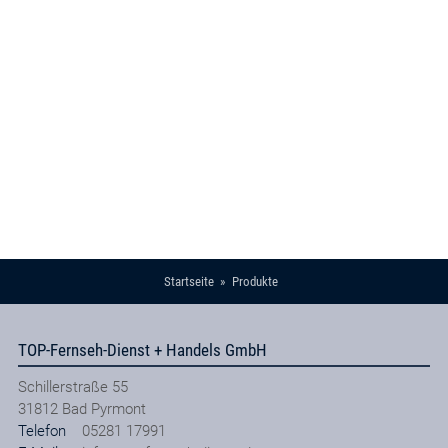
Startseite
Produkte
TOP-Fernseh-Dienst + Handels GmbH
Schillerstraße 55
31812
Bad Pyrmont
Telefon
05281 17991