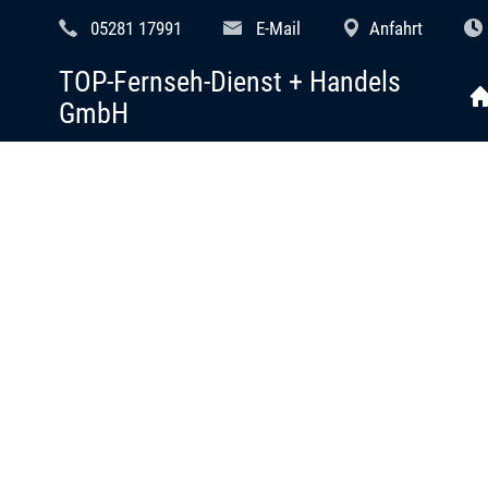
05281 17991
E-Mail
Anfahrt
TOP-Fernseh-Dienst + Handels
GmbH