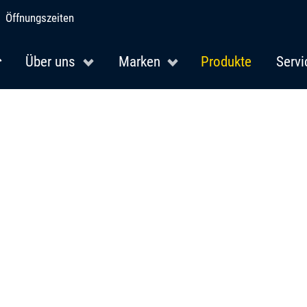
Öffnungszeiten
Über uns
Marken
Produkte
Servi