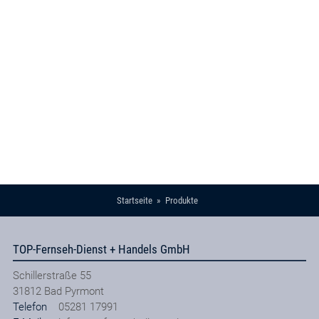
Startseite
Produkte
TOP-Fernseh-Dienst + Handels GmbH
Schillerstraße 55
31812
Bad Pyrmont
Telefon
05281 17991