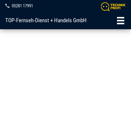
05281 17991
TOP-Fernseh-Dienst + Handels GmbH